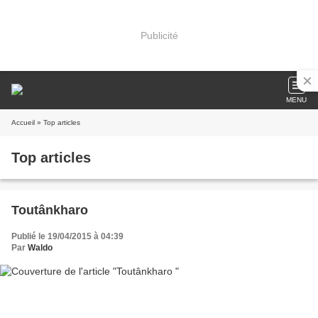
Publicité
MENU
Accueil
» Top articles
Top articles
Toutânkharo
Publié le 19/04/2015 à 04:39
Par
Waldo