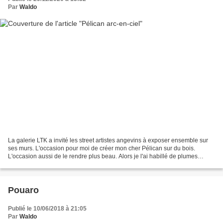
Par
Waldo
La galerie LTK a invité les street artistes angevins à exposer ensemble sur
ses murs. L'occasion pour moi de créer mon cher Pélican sur du bois.
L'occasion aussi de le rendre plus beau. Alors je l'ai habillé de plumes
multicolores. Maintenant j'adore...
Pouaro
Publié le 10/06/2018 à 21:05
Par
Waldo