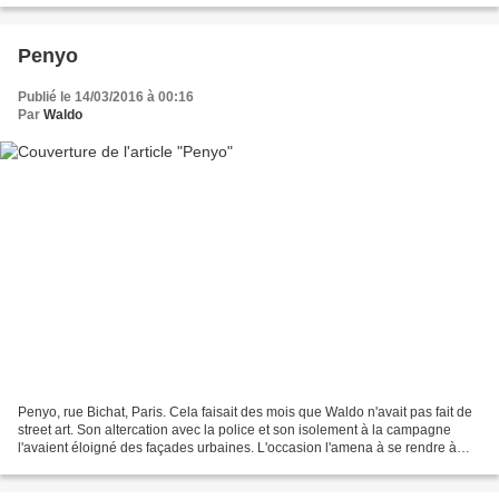
Penyo
Publié le 14/03/2016 à 00:16
Par
Waldo
Penyo, rue Bichat, Paris. Cela faisait des mois que Waldo n'avait pas fait de
street art. Son altercation avec la police et son isolement à la campagne
l'avaient éloigné des façades urbaines. L'occasion l'amena à se rendre à
Paris, la ville où tout est...