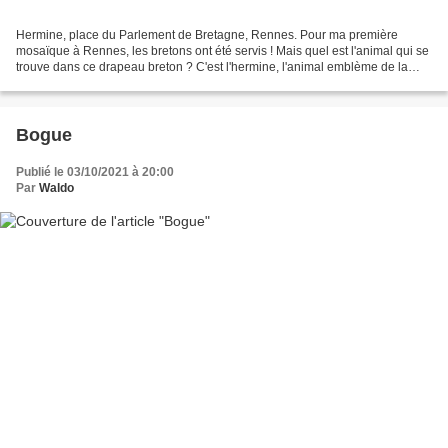
Hermine, place du Parlement de Bretagne, Rennes. Pour ma première
mosaïque à Rennes, les bretons ont été servis ! Mais quel est l'animal qui se
trouve dans ce drapeau breton ? C'est l'hermine, l'animal emblème de la
Bretagne. En hiver, l'hermine devient...
Bogue
Publié le 03/10/2021 à 20:00
Par
Waldo