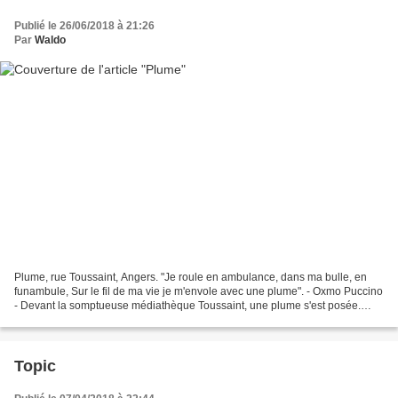
Publié le 26/06/2018 à 21:26
Par
Waldo
Plume, rue Toussaint, Angers. "Je roule en ambulance, dans ma bulle, en
funambule, Sur le fil de ma vie je m'envole avec une plume". - Oxmo Puccino
- Devant la somptueuse médiathèque Toussaint, une plume s'est posée.
Vient-elle honorer ce temple du livre...
Topic