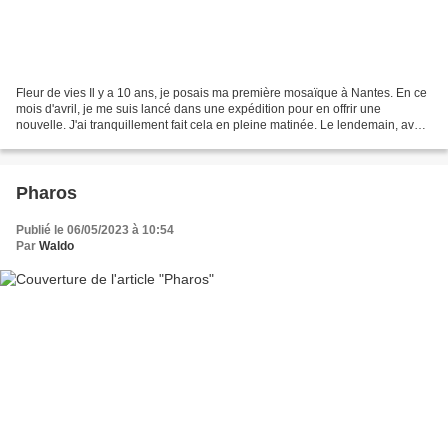
Fleur de vies Il y a 10 ans, je posais ma première mosaïque à Nantes. En ce
mois d'avril, je me suis lancé dans une expédition pour en offrir une
nouvelle. J'ai tranquillement fait cela en pleine matinée. Le lendemain, avant
de repartir sur Angers, je...
Pharos
Publié le 06/05/2023 à 10:54
Par
Waldo