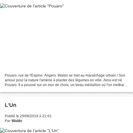
Pouaro, rue de l'Espine, Angers. Waldo se met au maraîchage urbain ! Son
amour pour la nature l'amène à planter des légumes en ville. Ainsi est né
Pouaro. Il a poussé sur un mur de choix, un beau médaillon où l'on mettrait
bien un portrait d'ancêtre....
L'Un
Publié le 29/08/2018 à 21:01
Par
Waldo