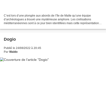
C’est lors d’une plongée aux abords de l’île de Malte qu’une équipe
d’archéologues a trouvé une mystérieuse amphore. Les civilisations
méditerranéennes sont à ce jour bien identifiées mais cette représentation
demeure inconnue. L’histoire ne s’arrête...
Dogio
Publié le 24/08/2022 à 20:45
Par
Waldo