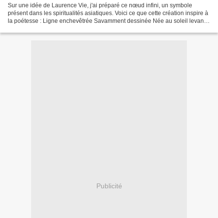
Sur une idée de Laurence Vie, j'ai préparé ce nœud infini, un symbole
présent dans les spiritualités asiatiques. Voici ce que cette création inspire à
la poétesse : Ligne enchevêtrée Savamment dessinée Née au soleil levant
Plus qu'un porte-bonheur Les...
Publicité