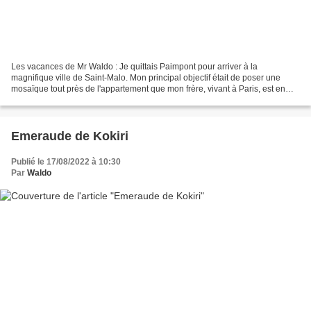
Les vacances de Mr Waldo : Je quittais Paimpont pour arriver à la
magnifique ville de Saint-Malo. Mon principal objectif était de poser une
mosaïque tout près de l'appartement que mon frère, vivant à Paris, est en
train de rénover. Un acte d'affection,...
Emeraude de Kokiri
Publié le 17/08/2022 à 10:30
Par
Waldo