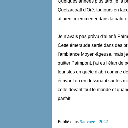
Quelques années plus tard, je la p
Quetzacoatl d'Oré, toujours en f
allaient m'emmener dans la nature,
Je n'avais pas prévu d'aller à Pai
Cette émeraude sertie dans des bra
l'ambiance Moyen-âgeuse, mais je 
quitter Paimpont, j'ai eu l'élan de 
touristes en quête d'abri comme de
écrivant ou en dessinant sur les mu
colle devant tout le monde et quand
parfait !
Publié dans
Sauvage - 2022