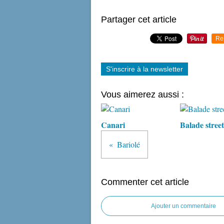
Partager cet article
Re
S'inscrire à la newsletter
Vous aimerez aussi :
Canari
Balade street
Bariolé
Commenter cet article
Ajouter un commentaire