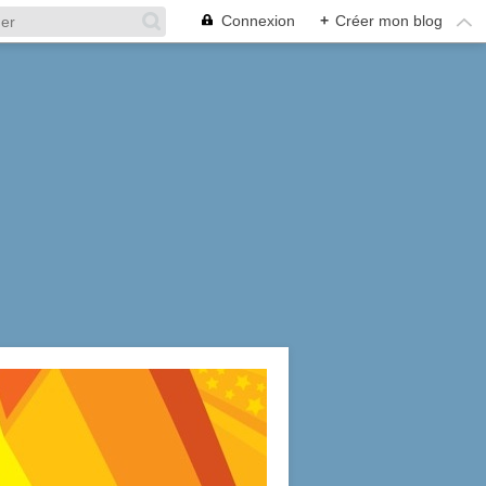
Connexion
+
Créer mon blog