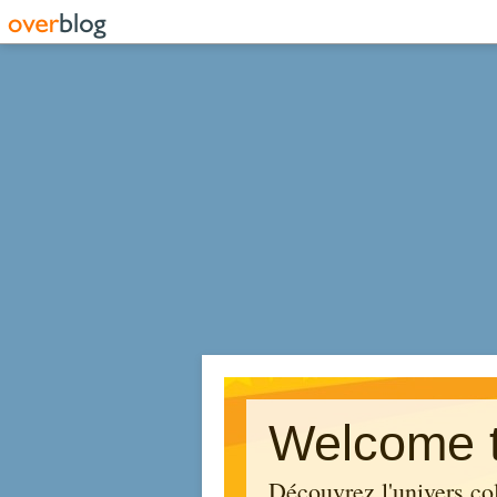
Welcome t
Découvrez l'univers co