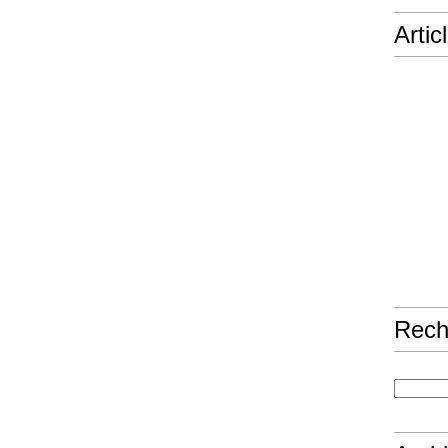
Artic
Rech