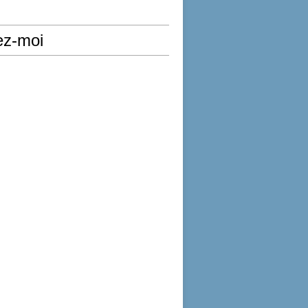
ez-moi