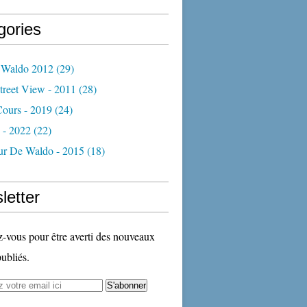
gories
 Waldo 2012
(29)
treet View - 2011
(28)
Cours - 2019
(24)
 - 2022
(22)
ur De Waldo - 2015
(18)
letter
vous pour être averti des nouveaux
publiés.