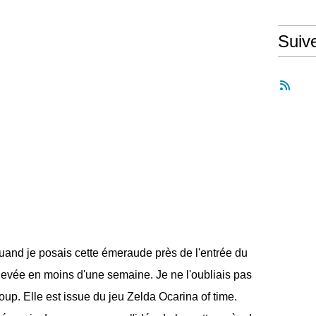
Suiv
uand je posais cette émeraude près de l'entrée du
levée en moins d'une semaine. Je ne l'oubliais pas
oup. Elle est issue du jeu Zelda Ocarina of time.