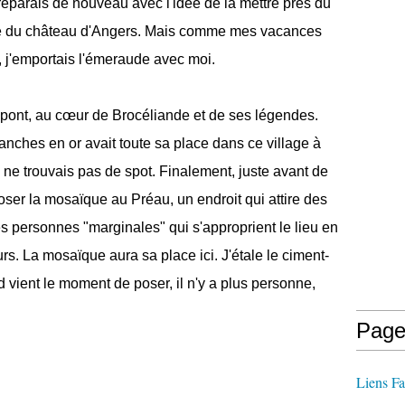
réparais de nouveau avec l'idée de la mettre près du
ace du château d'Angers. Mais comme mes vacances
 j'emportais l'émeraude avec moi.
mpont, au cœur de Brocéliande et de ses légendes.
nches en or avait toute sa place dans ce village à
ne trouvais pas de spot. Finalement, juste avant de
poser la mosaïque au Préau, un endroit qui attire des
s personnes "marginales" qui s'approprient le lieu en
rs. La mosaïque aura sa place ici. J'étale le ciment-
 vient le moment de poser, il n'y a plus personne,
Page
Liens Fa