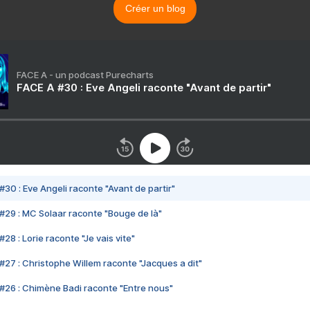
Créer un blog
FACE A - un podcast Purecharts
FACE A #30 : Eve Angeli raconte "Avant de partir"
#30 : Eve Angeli raconte "Avant de partir"
#29 : MC Solaar raconte "Bouge de là"
28 : Lorie raconte "Je vais vite"
#27 : Christophe Willem raconte "Jacques a dit"
#26 : Chimène Badi raconte "Entre nous"