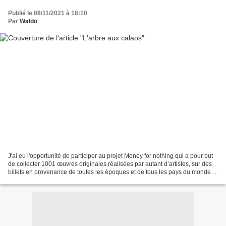
Publié le 08/11/2021 à 18:10
Par
Waldo
J'ai eu l'opportunité de participer au projet Money for nothing qui a pour but
de collecter 1001 œuvres originales réalisées par autant d’artistes, sur des
billets en provenance de toutes les époques et de tous les pays du monde.
Ce projet philanthropique...