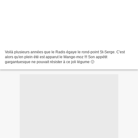
Voilà plusieurs années que le Radis égaye le rond-point St-Serge. C'est
alors qu'en plein été est apparut le Mange-moz !!! Son appétit
gargantuesque ne pouvait résister à ce joli légume 🙂