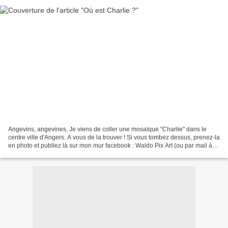
Angevins, angevines, Je viens de coller une mosaïque "Charlie" dans le
centre ville d'Angers. A vous de la trouver ! Si vous tombez dessus, prenez-la
en photo et publiez là sur mon mur facebook : Waldo Pix Art (ou par mail à
waldo.world@hotmail.fr) La...