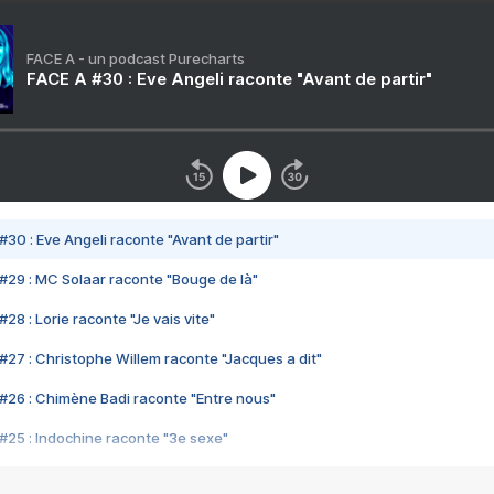
FACE A - un podcast Purecharts
FACE A #30 : Eve Angeli raconte "Avant de partir"
#30 : Eve Angeli raconte "Avant de partir"
#29 : MC Solaar raconte "Bouge de là"
28 : Lorie raconte "Je vais vite"
#27 : Christophe Willem raconte "Jacques a dit"
#26 : Chimène Badi raconte "Entre nous"
#25 : Indochine raconte "3e sexe"
#24 : Zaho raconte "C'est chelou"