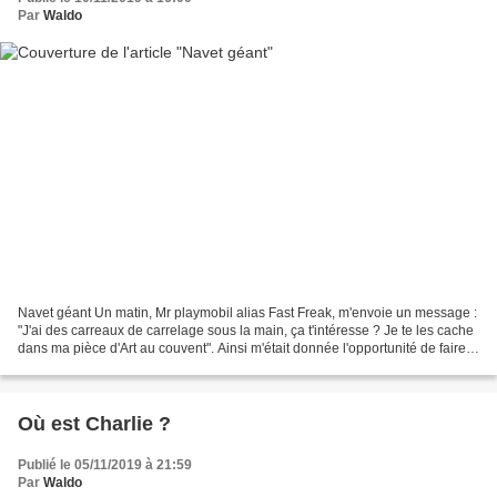
Par
Waldo
Navet géant Un matin, Mr playmobil alias Fast Freak, m'envoie un message :
"J'ai des carreaux de carrelage sous la main, ça t'intéresse ? Je te les cache
dans ma pièce d'Art au couvent". Ainsi m'était donnée l'opportunité de faire
les choses en grand...
Où est Charlie ?
Publié le 05/11/2019 à 21:59
Par
Waldo