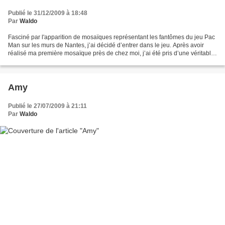
Publié le 31/12/2009 à 18:48
Par
Waldo
Fasciné par l'apparition de mosaïques représentant les fantômes du jeu Pac
Man sur les murs de Nantes, j’ai décidé d’entrer dans le jeu. Après avoir
réalisé ma première mosaïque près de chez moi, j’ai été pris d’une véritable
passion. J'ai ainsi continué...
Amy
Publié le 27/07/2009 à 21:11
Par
Waldo