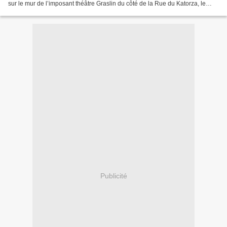
sur le mur de l’imposant théâtre Graslin du côté de la Rue du Katorza, le
cinéma d’art et d’essai....
Publicité