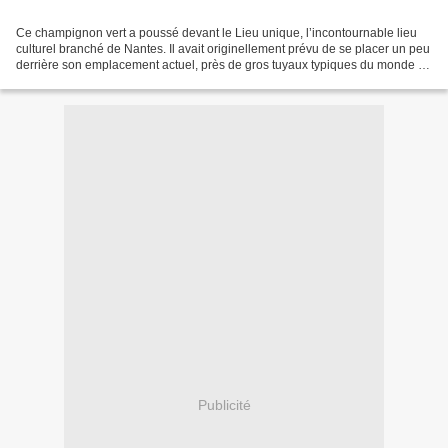
Ce champignon vert a poussé devant le Lieu unique, l’incontournable lieu
culturel branché de Nantes. Il avait originellement prévu de se placer un peu
derrière son emplacement actuel, près de gros tuyaux typiques du monde de
Mario. La technique de pose...
Publicité