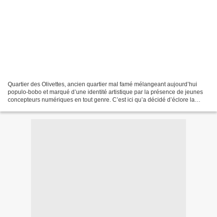
Quartier des Olivettes, ancien quartier mal famé mélangeant aujourd’hui
populo-bobo et marqué d’une identité artistique par la présence de jeunes
concepteurs numériques en tout genre. C’est ici qu’a décidé d’éclore la
fameuse fleur de l’univers Mario,...