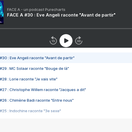
FACE A - un podcast Purecharts
FACE A #30 : Eve Angeli raconte "Avant de partir"
#30 : Eve Angeli raconte "Avant de partir"
#29 : MC Solaar raconte "Bouge de là"
28 : Lorie raconte "Je vais vite"
#27 : Christophe Willem raconte "Jacques a dit"
#26 : Chimène Badi raconte "Entre nous"
#25 : Indochine raconte "3e sexe"
#24 : Zaho raconte "C'est chelou"