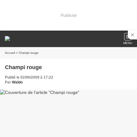
Publicité
MENU
Accueil
» Champi rouge
Champi rouge
Publié le 02/06/2009 à 17:22
Par
Waldo