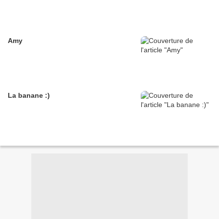
Amy
La banane :)