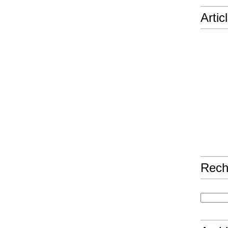
Artic
Rech