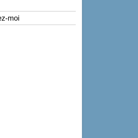
ez-moi