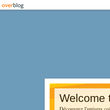
Welcome t
Découvrez l'univers co