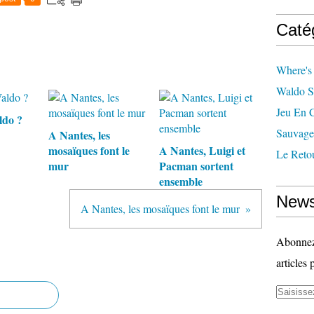
Caté
Where's
Waldo S
Jeu En 
ldo ?
Sauvage
A Nantes, les
mosaïques font le
A Nantes, Luigi et
Le Reto
mur
Pacman sortent
ensemble
News
A Nantes, les mosaïques font le mur
Abonnez-
articles 