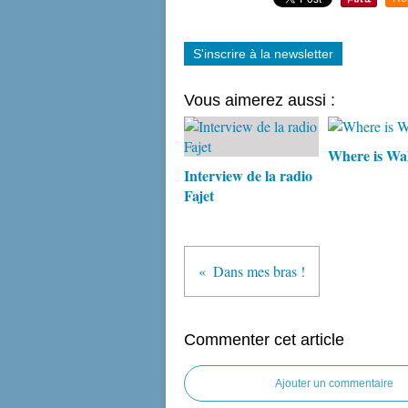
S'inscrire à la newsletter
Vous aimerez aussi :
Where is Wa
Interview de la radio
Fajet
Dans mes bras !
Commenter cet article
Ajouter un commentaire