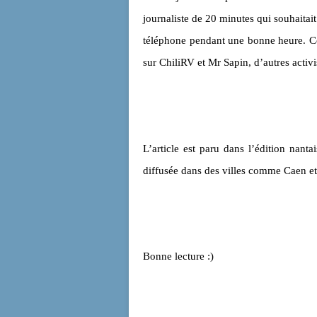
journaliste de 20 minutes qui souhaitai
téléphone pendant une bonne heure. C
sur ChiliRV et Mr Sapin, d’autres activis
L’article est paru dans l’édition nanta
diffusée dans des villes comme Caen e
Bonne lecture :)