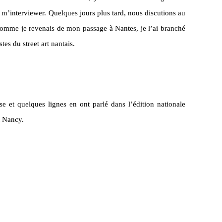
t m’interviewer. Quelques jours plus tard, nous discutions au
omme je revenais de mon passage à Nantes, je l’ai branché
tes du street art nantais.
ise et quelques lignes en ont parlé dans l’édition nationale
t Nancy.