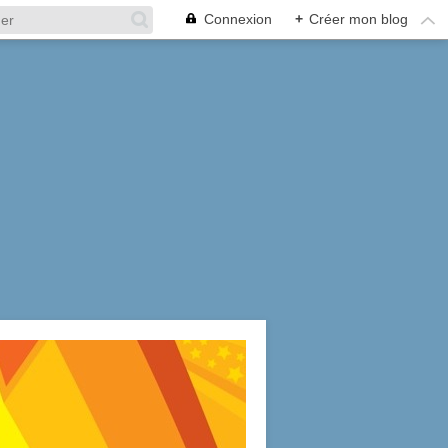
Connexion
+
Créer mon blog