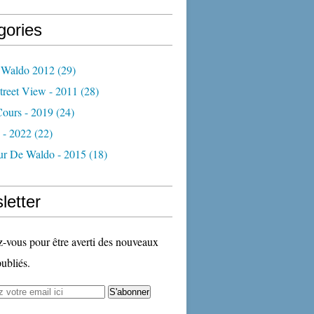
gories
 Waldo 2012
(29)
treet View - 2011
(28)
Cours - 2019
(24)
 - 2022
(22)
ur De Waldo - 2015
(18)
letter
vous pour être averti des nouveaux
publiés.