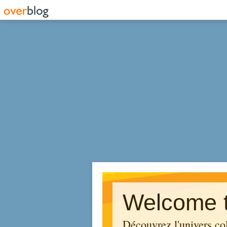
Welcome t
Découvrez l'univers co