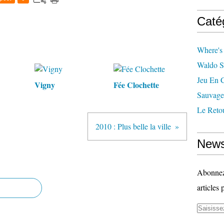
Caté
Where's
Waldo S
Jeu En 
Vigny
Fée Clochette
Sauvage
Le Reto
2010 : Plus belle la ville
News
Abonnez-
articles 