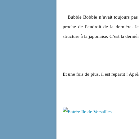
Bubble Bobble n’avait toujours pas t
proche de l’endroit de la dernière. Je
structure à la japonaise. C’est la derniè
Et une fois de plus, il est repartit ! A
Entrée d