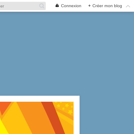
Connexion
+
Créer mon blog