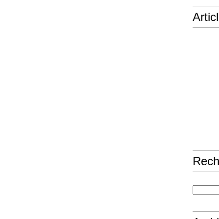
Artic
Rech