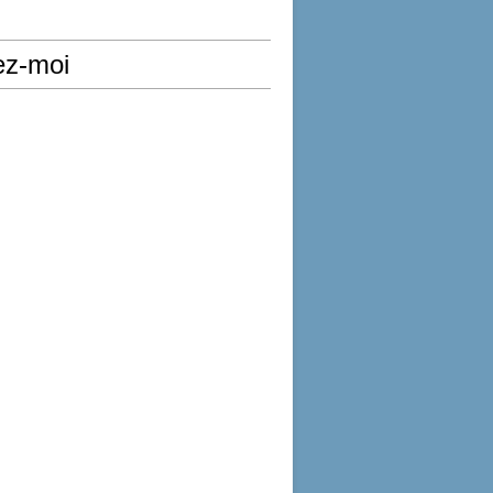
ez-moi