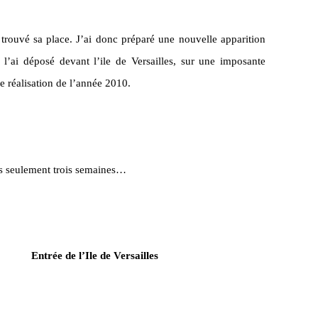
rouvé sa place. J’ai donc préparé une nouvelle apparition
 l’ai déposé devant l’ile de Versailles, sur une imposante
re réalisation de l’année 2010.
près seulement trois semaines…
e l’Ile de Versailles