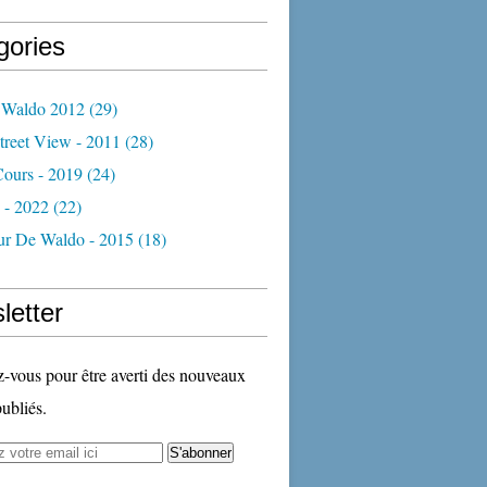
gories
 Waldo 2012
(29)
treet View - 2011
(28)
Cours - 2019
(24)
 - 2022
(22)
ur De Waldo - 2015
(18)
letter
vous pour être averti des nouveaux
publiés.