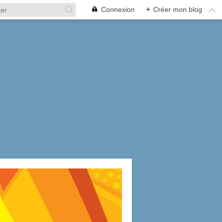
Connexion
+
Créer mon blog