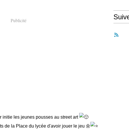
Suiv
Publicité
 initie les jeunes pousses au street art
 de la Place du lycée d'avoir jouer le jeu
🌼