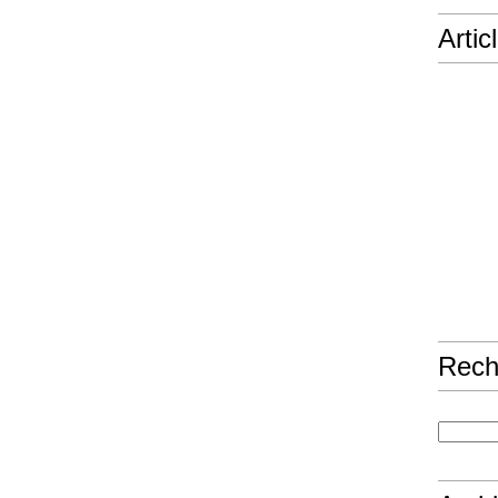
Artic
Rech