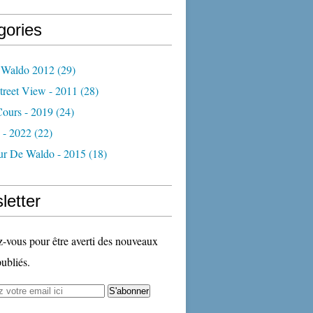
gories
 Waldo 2012
(29)
treet View - 2011
(28)
Cours - 2019
(24)
 - 2022
(22)
ur De Waldo - 2015
(18)
letter
vous pour être averti des nouveaux
publiés.