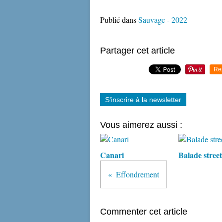
Publié dans
Sauvage - 2022
Partager cet article
Re
S'inscrire à la newsletter
Vous aimerez aussi :
Canari
Balade street
Effondrement
Commenter cet article