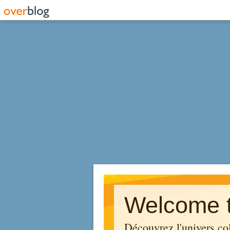
Welcome t
Découvrez l'univers co