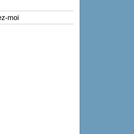
ez-moi