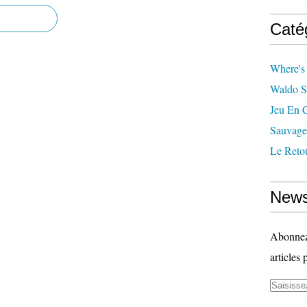
Caté
Where's
Waldo S
Jeu En 
Sauvage
Le Reto
News
Abonnez-
articles 