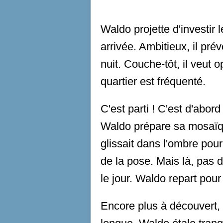
Waldo projette d'investir 
arrivée. Ambitieux, il pr
nuit. Couche-tôt, il veut o
quartier est fréquenté.
C'est parti ! C'est d'abor
Waldo prépare sa mosaïqu
glissait dans l'ombre pou
de la pose. Mais là, pas d
le jour. Waldo repart pou
Encore plus à découvert,