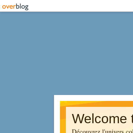
Welcome t
Découvrez l'univers co