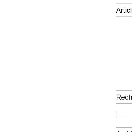
Artic
Rech