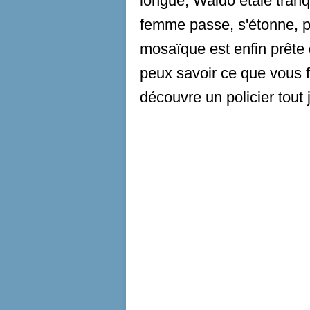
longue, Waldo étale tran
femme passe, s'étonne, pu
mosaïque est enfin prête 
peux savoir ce que vous fa
découvre un policier tout j