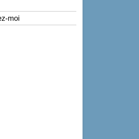
ez-moi