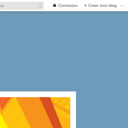
Connexion
+
Créer mon blog