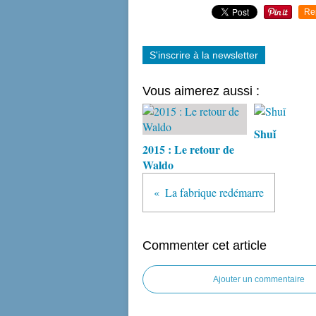
Re
S'inscrire à la newsletter
Vous aimerez aussi :
Shuǐ
2015 : Le retour de
Waldo
La fabrique redémarre
Commenter cet article
Ajouter un commentaire