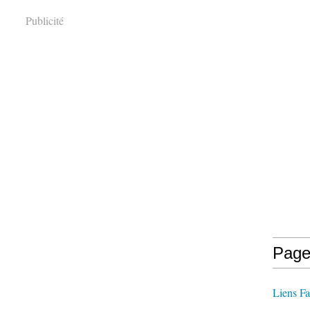
Publicité
Page
Liens Fa