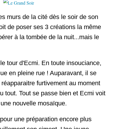
les murs de la cité dès le soir de son
évoit de poser ses 3 créations la même
pérer à la tombée de la nuit...mais le
d le tour d'Ecmi. En toute insouciance,
e en pleine rue ! Auparavant, il se
r réapparaitre furtivement au moment
u tout. Tout se passe bien et Ecmi voit
r une nouvelle mosaïque.
 pour une préparation encore plus