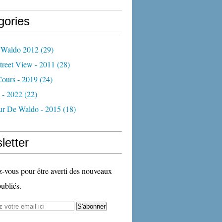
gories
 Waldo 2012
(29)
treet View - 2011
(28)
Cours - 2019
(24)
 - 2022
(22)
ur De Waldo - 2015
(18)
letter
vous pour être averti des nouveaux
publiés.